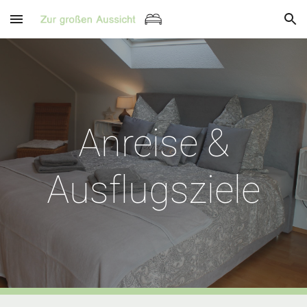
Skip to main content
Skip to navigation
Anreise &
Ausflugsziele